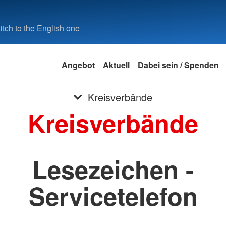
tch to the English one
Angebot
Aktuell
Dabei sein / Spenden
Kreisverbände
Kreisverbände
Lesezeichen -
Servicetelefon