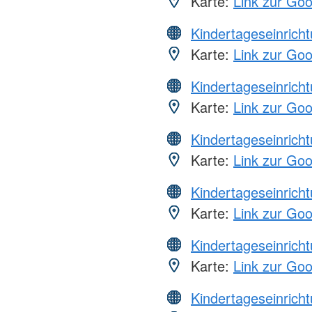
Karte:
Link zur Go
Kindertageseinrich
Karte:
Link zur Go
Kindertageseinrich
Karte:
Link zur Go
Kindertageseinrich
Karte:
Link zur Go
Kindertageseinrich
Karte:
Link zur Go
Kindertageseinrich
Karte:
Link zur Go
Kindertageseinrich