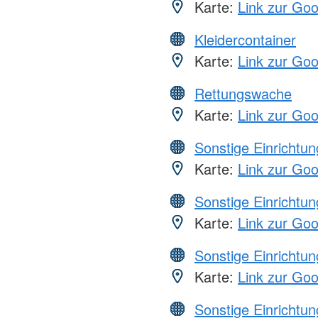
Karte:
Link zur Go
Kleidercontainer
Karte:
Link zur Go
Rettungswache
Karte:
Link zur Go
Sonstige Einrichtu
Karte:
Link zur Go
Sonstige Einrichtu
Karte:
Link zur Go
Sonstige Einrichtu
Karte:
Link zur Go
Sonstige Einrichtu