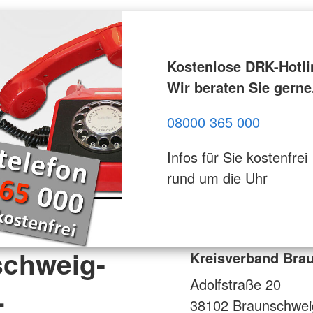
Kostenlose DRK-Hotli
Wir beraten Sie gerne
08000 365 000
Infos für Sie kostenfrei
rund um die Uhr
schweig-
Kreisverband Brau
Adolfstraße 20
.
38102
Braunschwei