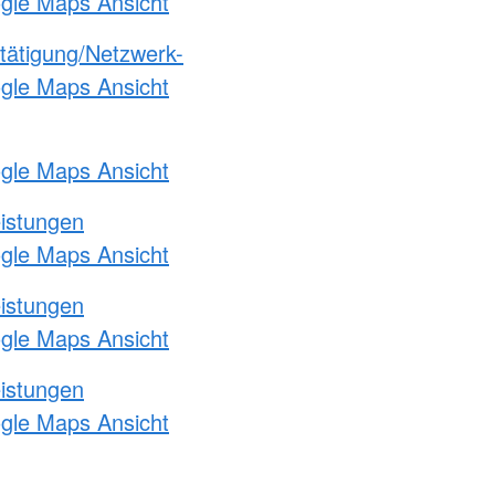
ogle Maps Ansicht
etätigung/Netzwerk-
ogle Maps Ansicht
ogle Maps Ansicht
eistungen
ogle Maps Ansicht
eistungen
ogle Maps Ansicht
eistungen
ogle Maps Ansicht