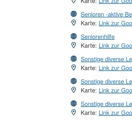
Karte:
Link zur Go
Senioren -aktive B
Karte:
Link zur Go
Seniorenhilfe
Karte:
Link zur Go
Sonstige diverse L
Karte:
Link zur Go
Sonstige diverse L
Karte:
Link zur Go
Sonstige diverse L
Karte:
Link zur Go