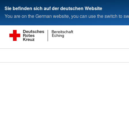
Sie befinden sich auf der deutschen Website
You are on the German website, you can use the switch to swi
Bereitschaft
Eching