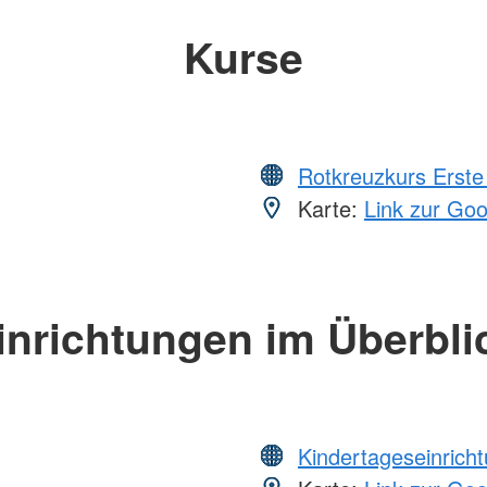
Kurse
Rotkreuzkurs Erste 
Karte:
Link zur Go
inrichtungen im Überbli
Kindertageseinrich