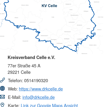
Kreisverband Celle e.V.
77er Straße 45 A
29221
Celle
Telefon:
0514190320
Web:
https://www.drkcelle.de
E-Mail:
info@drkcelle.de
Karte:
Link zur Google Maps Ansicht