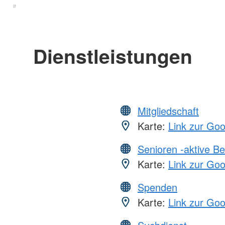
Dienstleistungen
Mitgliedschaft
Karte:
Link zur Go
Senioren -aktive B
Karte:
Link zur Go
Spenden
Karte:
Link zur Go