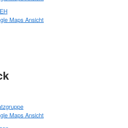
 EH
ogle Maps Ansicht
ck
atzgruppe
ogle Maps Ansicht