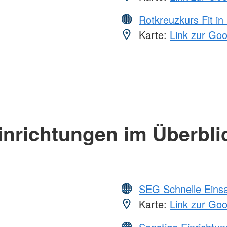
Rotkreuzkurs Fit in
Karte:
Link zur Go
inrichtungen im Überbli
SEG Schnelle Eins
Karte:
Link zur Go