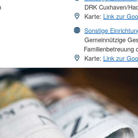
n
DRK Cuxhaven/Ha
Karte:
Link zur Go
Sonstige Einrichtu
Gemeinnützige Gesel
Familienbetreuung 
Karte:
Link zur Go