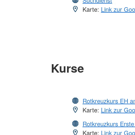
Suchdienst
Karte:
Link zur Go
Kurse
Rotkreuzkurs EH a
Karte:
Link zur Go
Rotkreuzkurs Erste 
Karte:
Link zur Go