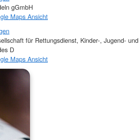
deln gGmbH
ogle Maps Ansicht
ngen
lschaft für Rettungsdienst, Kinder-, Jugend- und
des D
ogle Maps Ansicht