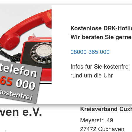
Kostenlose DRK-Hotli
Wir beraten Sie gerne
08000 365 000
Infos für Sie kostenfrei
rund um die Uhr
ven e.V.
Kreisverband Cuxh
Meyerstr. 49
27472
Cuxhaven