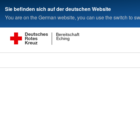
Sie befinden sich auf der deutschen Website
You are on the German website, you can use the switch to swi
Bereitschaft
Eching