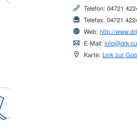
Telefon:
04721 422
Telefax:
04721 422
Web:
http://www.d
E-Mail:
info@drk-c
Karte:
Link zur Go