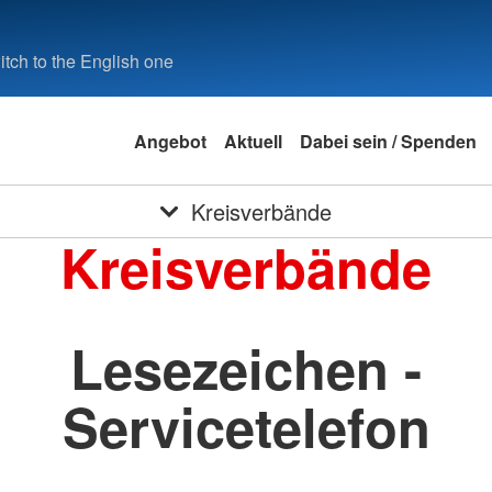
tch to the English one
Angebot
Aktuell
Dabei sein / Spenden
Kreisverbände
Kreisverbände
Lesezeichen -
Servicetelefon