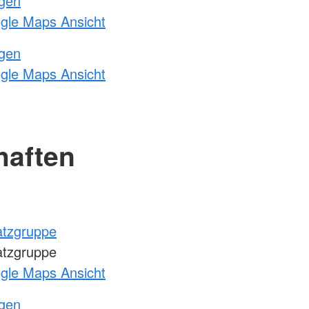
ngen
ogle Maps Ansicht
ngen
ogle Maps Ansicht
haften
atzgruppe
atzgruppe
ogle Maps Ansicht
ngen