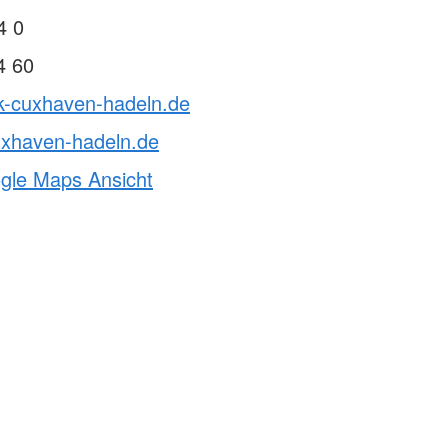
4 0
4 60
rk-cuxhaven-hadeln.de
uxhaven-hadeln.de
ogle Maps Ansicht