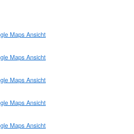
ogle Maps Ansicht
ogle Maps Ansicht
ogle Maps Ansicht
ogle Maps Ansicht
ogle Maps Ansicht