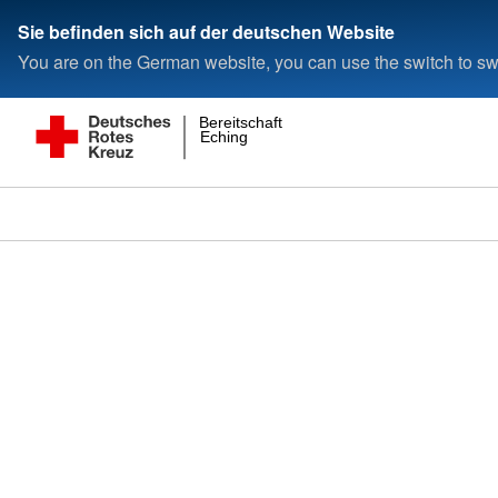
Sie befinden sich auf der deutschen Website
You are on the German website, you can use the switch to swi
Bereitschaft
Eching