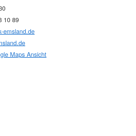
30
3 10 89
rk-emsland.de
msland.de
ogle Maps Ansicht