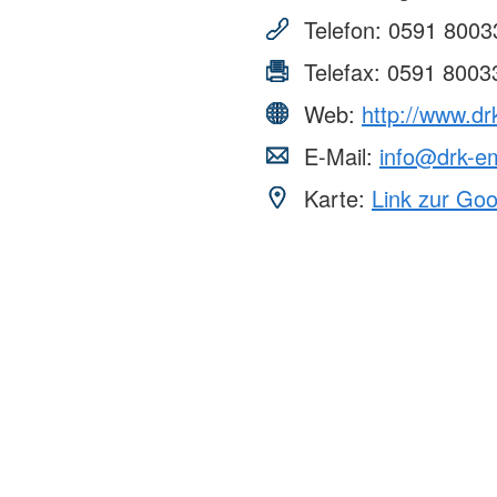
Telefon:
0591 8003
Telefax:
0591 8003
Web:
http://www.d
E-Mail:
info@drk-e
Karte:
Link zur Go