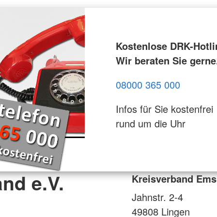
Kostenlose DRK-Hotli
Wir beraten Sie gerne
08000 365 000
Infos für Sie kostenfrei
rund um die Uhr
nd e.V.
Kreisverband Emsl
Jahnstr. 2-4
49808
Lingen