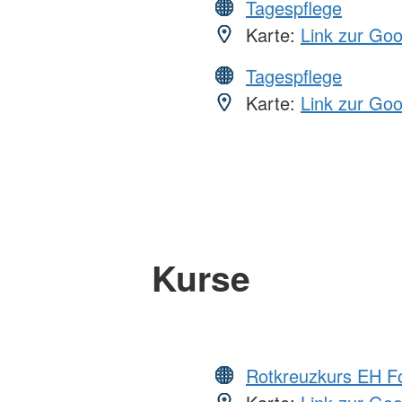
Tagespflege
Karte:
Link zur Go
Tagespflege
Karte:
Link zur Go
Kurse
Rotkreuzkurs EH Fo