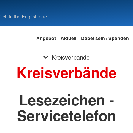
tch to the English one
Angebot
Aktuell
Dabei sein / Spenden
Kreisverbände
Kreisverbände
Lesezeichen -
Servicetelefon