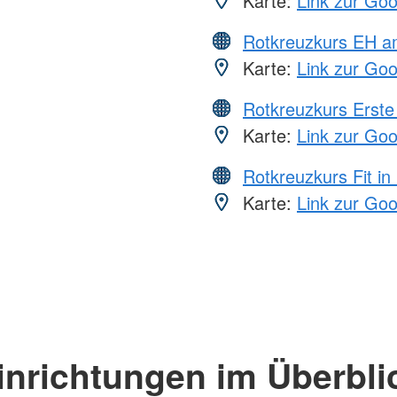
Karte:
Link zur Go
Rotkreuzkurs EH a
Karte:
Link zur Go
Rotkreuzkurs Erste 
Karte:
Link zur Go
Rotkreuzkurs Fit in
Karte:
Link zur Go
inrichtungen im Überbli