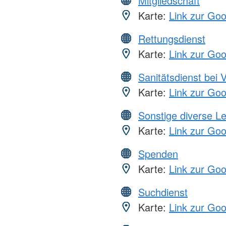
Mitgliedschaft
Karte:
Link zur Go
Rettungsdienst
Karte:
Link zur Go
Sanitätsdienst bei 
Karte:
Link zur Go
Sonstige diverse L
Karte:
Link zur Go
Spenden
Karte:
Link zur Go
Suchdienst
Karte:
Link zur Go