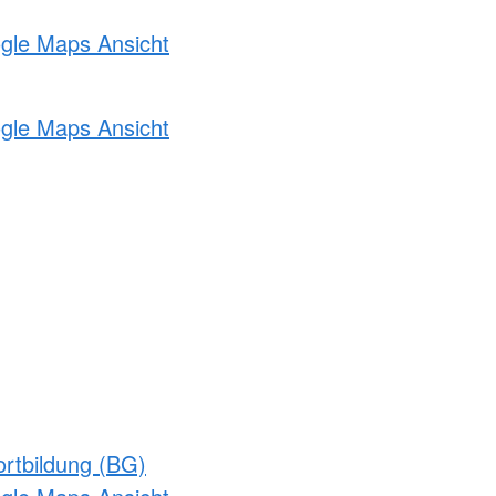
ogle Maps Ansicht
ogle Maps Ansicht
rtbildung (BG)