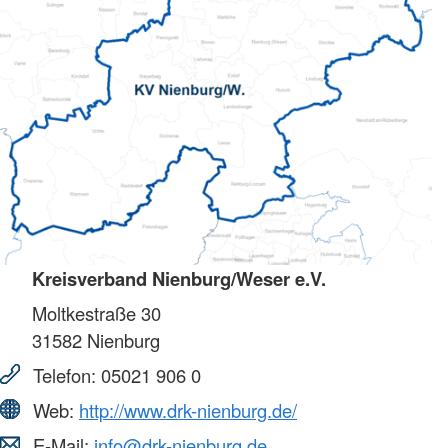
Kreisverband Nienburg/Weser e.V.
Moltkestraße 30
31582
Nienburg
Telefon:
05021 906 0
Web:
http://www.drk-nienburg.de/
E-Mail:
info@drk-nienburg.de