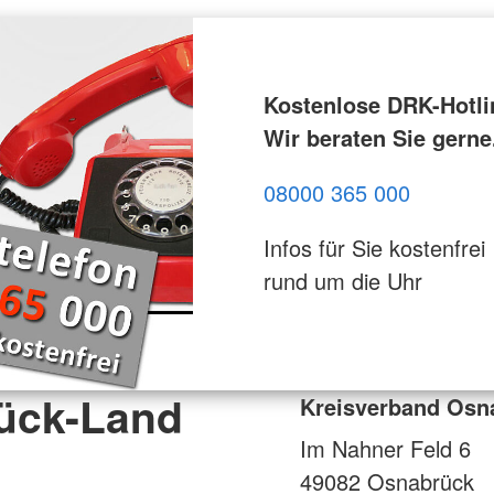
Kostenlose DRK-Hotli
Wir beraten Sie gerne
08000 365 000
Infos für Sie kostenfrei
rund um die Uhr
ück-Land
Kreisverband Osn
Im Nahner Feld 6
49082
Osnabrück