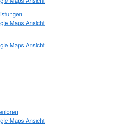
ogle Maps Ansicht
eistungen
ogle Maps Ansicht
ogle Maps Ansicht
enioren
ogle Maps Ansicht