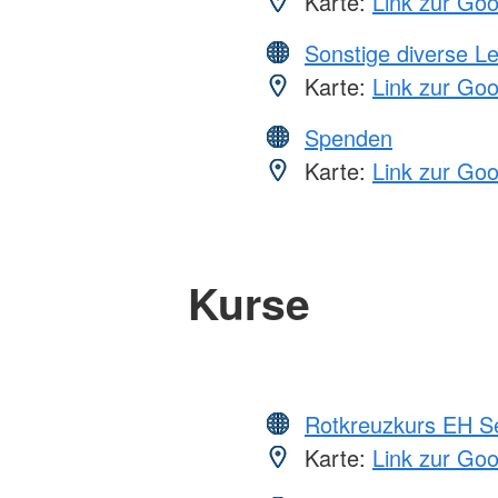
Karte:
Link zur Go
Sonstige diverse L
Karte:
Link zur Go
Spenden
Karte:
Link zur Go
Kurse
Rotkreuzkurs EH S
Karte:
Link zur Go