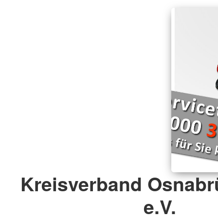
Kreisverband Osnabr
e.V.