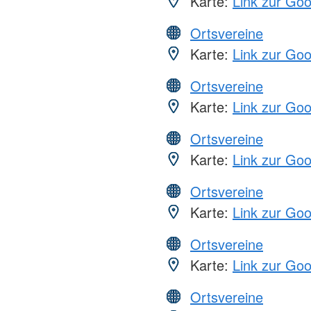
Karte:
Link zur Go
Ortsvereine
Karte:
Link zur Go
Ortsvereine
Karte:
Link zur Go
Ortsvereine
Karte:
Link zur Go
Ortsvereine
Karte:
Link zur Go
Ortsvereine
Karte:
Link zur Go
Ortsvereine