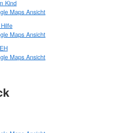
m Kind
ogle Maps Ansicht
Hilfe
ogle Maps Ansicht
 EH
ogle Maps Ansicht
ck