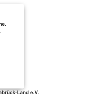
ne.
.
abrück-Land e.V.