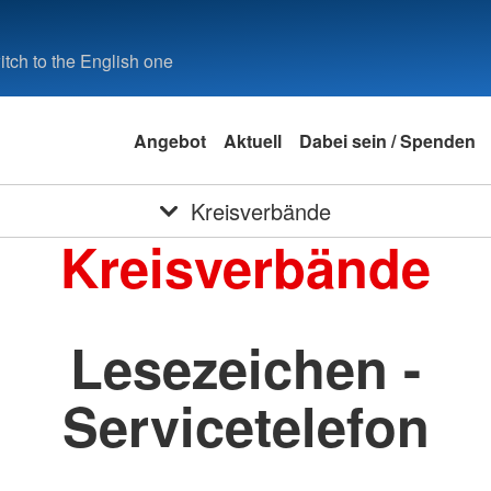
tch to the English one
Angebot
Aktuell
Dabei sein / Spenden
Kreisverbände
Kreisverbände
Lesezeichen -
Servicetelefon