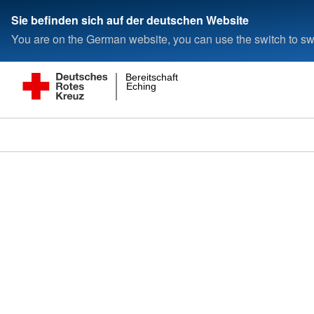
Sie befinden sich auf der deutschen Website
You are on the German website, you can use the switch to swi
Bereitschaft
Eching