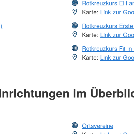
Rotkreuzkurs EH a
Karte:
Link zur Go
)
Rotkreuzkurs Erste 
Karte:
Link zur Go
Rotkreuzkurs Fit in
Karte:
Link zur Go
inrichtungen im Überbli
Ortsvereine