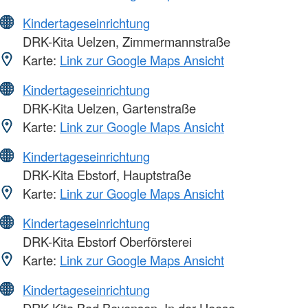
Kindertageseinrichtung
DRK-Kita Uelzen, Zimmermannstraße
Karte:
Link zur Google Maps Ansicht
Kindertageseinrichtung
DRK-Kita Uelzen, Gartenstraße
Karte:
Link zur Google Maps Ansicht
Kindertageseinrichtung
DRK-Kita Ebstorf, Hauptstraße
Karte:
Link zur Google Maps Ansicht
Kindertageseinrichtung
DRK-Kita Ebstorf Oberförsterei
Karte:
Link zur Google Maps Ansicht
Kindertageseinrichtung