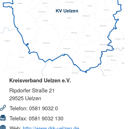
Kreisverband Uelzen e.V.
Ripdorfer Straße 21
29525
Uelzen
Telefon:
0581 9032 0
Telefax:
0581 9032 130
Web:
http://www.drk-uelzen.de