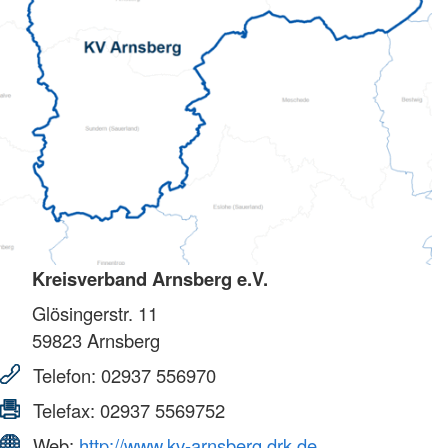
Kreisverband Arnsberg e.V.
Glösingerstr. 11
59823
Arnsberg
Telefon:
02937 556970
Telefax:
02937 5569752
Web:
http://www.kv-arnsberg.drk.de