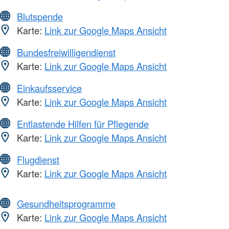
Blutspende
Karte:
Link zur Google Maps Ansicht
Bundesfreiwilligendienst
Karte:
Link zur Google Maps Ansicht
Einkaufsservice
Karte:
Link zur Google Maps Ansicht
Entlastende Hilfen für Pflegende
Karte:
Link zur Google Maps Ansicht
Flugdienst
Karte:
Link zur Google Maps Ansicht
Gesundheitsprogramme
Karte:
Link zur Google Maps Ansicht