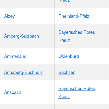
Alzey
Rheinland-Pfalz
Bayerisches Rotes
Amberg-Sulzbach
Kreuz
Ammerland
Oldenburg
Annaberg-Buchholz
Sachsen
Bayerisches Rotes
Ansbach
Kreuz