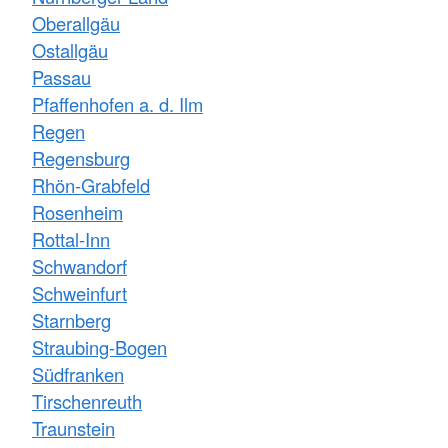
Oberallgäu
Ostallgäu
Passau
Pfaffenhofen a. d. Ilm
Regen
Regensburg
Rhön-Grabfeld
Rosenheim
Rottal-Inn
Schwandorf
Schweinfurt
Starnberg
Straubing-Bogen
Südfranken
Tirschenreuth
Traunstein