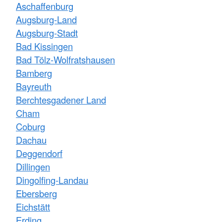
Aschaffenburg
Augsburg-Land
Augsburg-Stadt
Bad Kissingen
Bad Tölz-Wolfratshausen
Bamberg
Bayreuth
Berchtesgadener Land
Cham
Coburg
Dachau
Deggendorf
Dillingen
Dingolfing-Landau
Ebersberg
Eichstätt
Erding