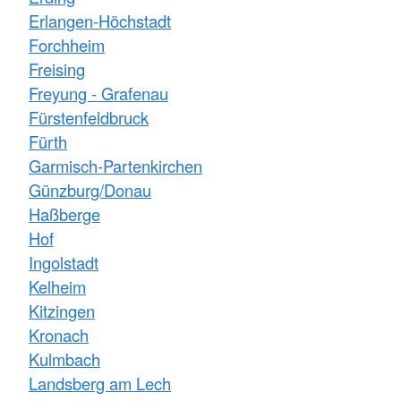
Erlangen-Höchstadt
Forchheim
Freising
Freyung - Grafenau
Fürstenfeldbruck
Fürth
Garmisch-Partenkirchen
Günzburg/Donau
Haßberge
Hof
Ingolstadt
Kelheim
Kitzingen
Kronach
Kulmbach
Landsberg am Lech