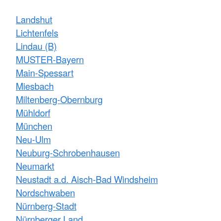
Landshut
Lichtenfels
Lindau (B)
MUSTER-Bayern
Main-Spessart
Miesbach
Miltenberg-Obernburg
Mühldorf
München
Neu-Ulm
Neuburg-Schrobenhausen
Neumarkt
Neustadt a.d. Aisch-Bad Windsheim
Nordschwaben
Nürnberg-Stadt
Nürnberger Land