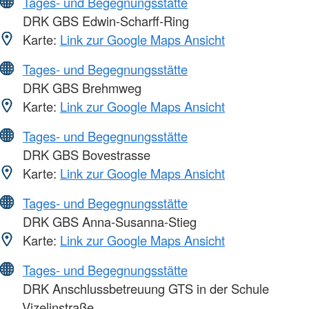
Tages- und Begegnungsstätte
DRK GBS Edwin-Scharff-Ring
Karte:
Link zur Google Maps Ansicht
Tages- und Begegnungsstätte
DRK GBS Brehmweg
Karte:
Link zur Google Maps Ansicht
Tages- und Begegnungsstätte
DRK GBS Bovestrasse
Karte:
Link zur Google Maps Ansicht
Tages- und Begegnungsstätte
DRK GBS Anna-Susanna-Stieg
Karte:
Link zur Google Maps Ansicht
Tages- und Begegnungsstätte
DRK Anschlussbetreuung GTS in der Schule
Vizelinstraße