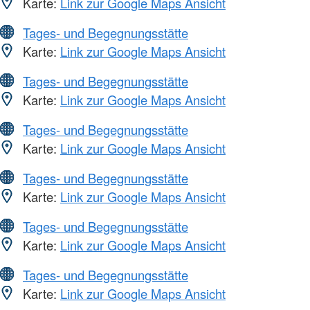
Karte:
Link zur Google Maps Ansicht
Tages- und Begegnungsstätte
Karte:
Link zur Google Maps Ansicht
Tages- und Begegnungsstätte
Karte:
Link zur Google Maps Ansicht
Tages- und Begegnungsstätte
Karte:
Link zur Google Maps Ansicht
Tages- und Begegnungsstätte
Karte:
Link zur Google Maps Ansicht
Tages- und Begegnungsstätte
Karte:
Link zur Google Maps Ansicht
Tages- und Begegnungsstätte
Karte:
Link zur Google Maps Ansicht