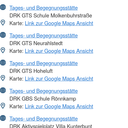
Tages- und Begegnungsstätte
DRK GTS Schule Molkenbuhrstraße
Karte:
Link zur Google Maps Ansicht
Tages- und Begegnungsstätte
DRK GTS Neurahlstedt
Karte:
Link zur Google Maps Ansicht
Tages- und Begegnungsstätte
DRK GTS Hoheluft
Karte:
Link zur Google Maps Ansicht
Tages- und Begegnungsstätte
DRK GBS Schule Rönnkamp
Karte:
Link zur Google Maps Ansicht
Tages- und Begegnungsstätte
DRK Aktivspielplatz Villa Kunterbunt