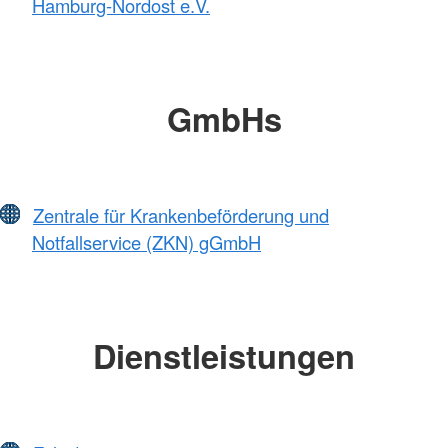
Hamburg-Nordost e.V.
GmbHs
Zentrale für Krankenbeförderung und
Notfallservice (ZKN) gGmbH
Dienstleistungen