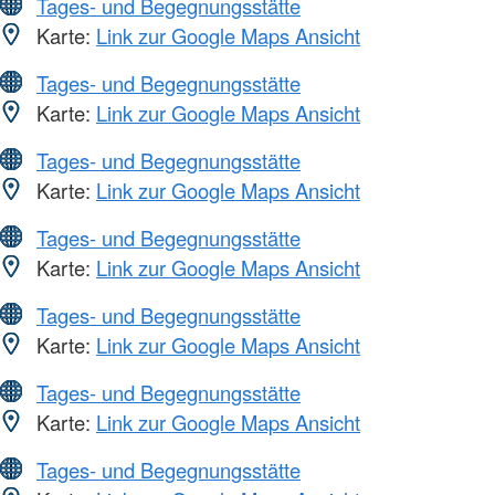
Tages- und Begegnungsstätte
Karte:
Link zur Google Maps Ansicht
Tages- und Begegnungsstätte
Karte:
Link zur Google Maps Ansicht
Tages- und Begegnungsstätte
Karte:
Link zur Google Maps Ansicht
Tages- und Begegnungsstätte
Karte:
Link zur Google Maps Ansicht
Tages- und Begegnungsstätte
Karte:
Link zur Google Maps Ansicht
Tages- und Begegnungsstätte
Karte:
Link zur Google Maps Ansicht
Tages- und Begegnungsstätte