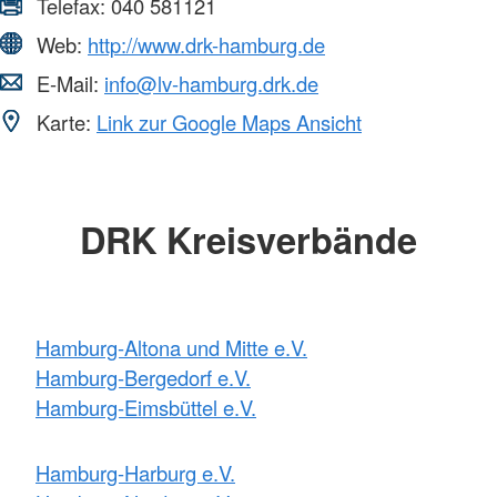
Telefax:
040 581121
Web:
http://www.drk-hamburg.de
E-Mail:
info@lv-hamburg.drk.de
Karte:
Link zur Google Maps Ansicht
DRK Kreisverbände
Hamburg-Altona und Mitte e.V.
Hamburg-Bergedorf e.V.
Hamburg-Eimsbüttel e.V.
Hamburg-Harburg e.V.